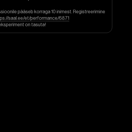
sioonile pääseb korraga 10 inimest. Registreerimine
tps://saal.ee/et/performance/6871
 eksperiment on tasuta!