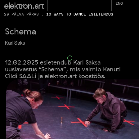
elektron.art
ENG
29 PÄEVA PÄRAST:
10 WAYS TO DANCE ESIETENDUS
Schema
Karl Saks
12.02.2025 esietendub Karl Saksa
uuslavastus “Schema”, mis valmib Kanuti
Gildi SAALi ja elektron.art koostöös.